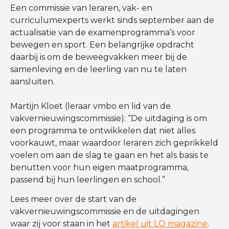
Een commissie van leraren, vak- en
curriculumexperts werkt sinds september aan de
actualisatie van de examenprogramma’s voor
bewegen en sport. Een belangrijke opdracht
daarbij is om de beweegvakken meer bij de
samenleving en de leerling van nu te laten
aansluiten.
Martijn Kloet (leraar vmbo en lid van de
vakvernieuwingscommissie): “De uitdaging is om
een programma te ontwikkelen dat niet alles
voorkauwt, maar waardoor leraren zich geprikkeld
voelen om aan de slag te gaan en het als basis te
benutten voor hun eigen maatprogramma,
passend bij hun leerlingen en school.”
Lees meer over de start van de
vakvernieuwingscommissie en de uitdagingen
waar zij voor staan in het
artikel uit LO magazine
.