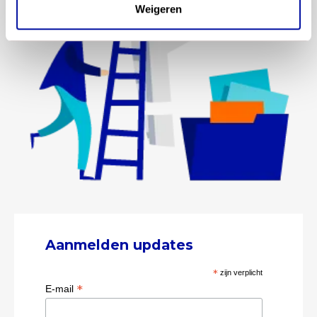
Weigeren
Aanmelden updates
*
zijn verplicht
*
E-mail