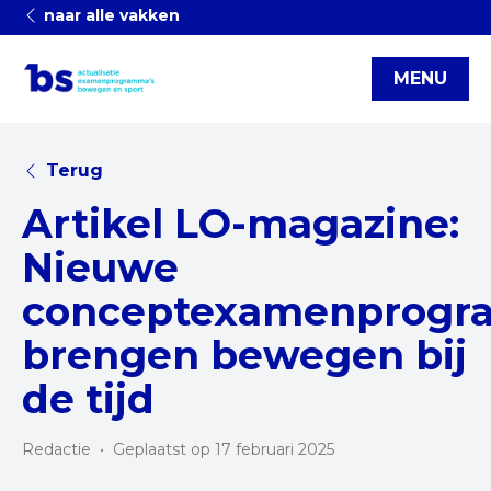
naar alle vakken
MENU
Terug
Artikel LO-magazine:
Nieuwe
conceptexamenprogr
brengen bewegen bij
de tijd
Redactie
•
Geplaatst op 17 februari 2025