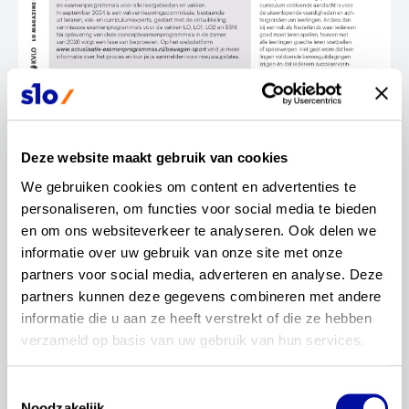
Deze website maakt gebruik van cookies
wil je dit delen?
We gebruiken cookies om content en advertenties te 
personaliseren, om functies voor social media te bieden 
en om ons websiteverkeer te analyseren. Ook delen we 
informatie over uw gebruik van onze site met onze 
partners voor social media, adverteren en analyse. Deze 
partners kunnen deze gegevens combineren met andere 
informatie die u aan ze heeft verstrekt of die ze hebben 
Relevante publicaties
verzameld op basis van uw gebruik van hun services.
Artikel LO-magazine: Nieuwe
Toestemmingsselectie
Noodzakelijk