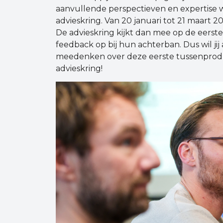
aanvullende perspectieven en expertise
advieskring. Van 20 januari tot 21 maart 2
De advieskring kijkt dan mee op de eerst
feedback op bij hun achterban. Dus wil jij 
meedenken over deze eerste tussenprodu
advieskring!