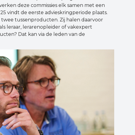
 werken deze commissies elk samen met een
025 vindt de eerste advieskringperiode plaats.
e twee tussenproducten. Zij halen daarvoor
als leraar, lerarenopleider of vakexpert
cten? Dat kan via de leden van de