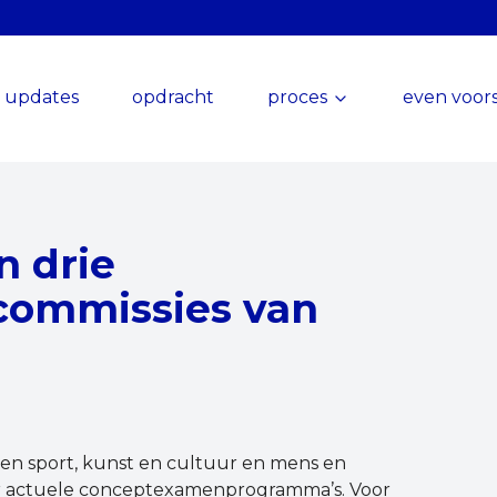
updates
opdracht
proces
even voors
n drie
commissies van
n sport, kunst en cultuur en mens en
ar actuele conceptexamenprogramma’s. Voor