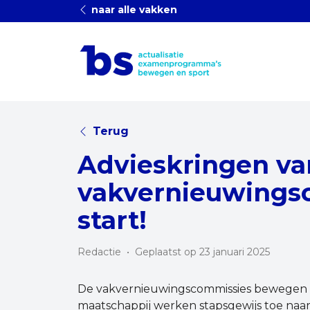
naar alle vakken
Terug
Advieskringen va
vakvernieuwings
start!
Redactie
•
Geplaatst op 23 januari 2025
De vakvernieuwingscommissies bewegen e
maatschappij werken stapsgewijs toe na