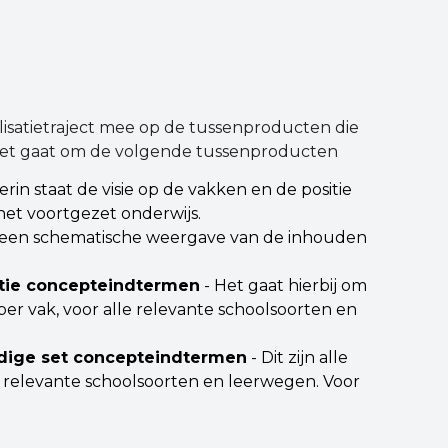
lisatietraject mee op de tussenproducten die
Het gaat om de volgende tussenproducten
erin staat de visie op de vakken en de positie
et voortgezet onderwijs.
is een schematische weergave van de inhouden
ctie concepteindtermen
- Het gaat hierbij om
er vak, voor alle relevante schoolsoorten en
edige set concepteindtermen
- Dit zijn alle
 relevante schoolsoorten en leerwegen. Voor