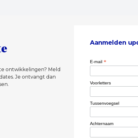
Aanmelden up
te
*
E-mail
tste ontwikkelingen? Meld
dates. Je ontvangt dan
Voorletters
sen.
Tussenvoegsel
Achternaam