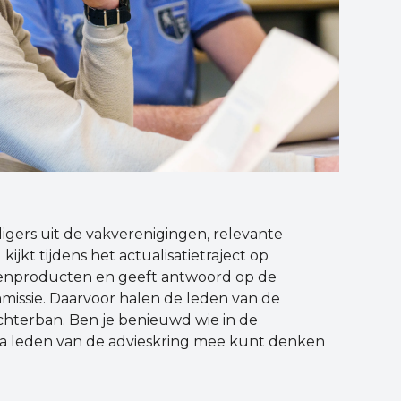
igers uit de vakverenigingen, relevante
ijkt tijdens het actualisatietraject op
enproducten en geeft antwoord op de
issie. Daarvoor halen de leden van de
achterban. Ben je benieuwd wie in de
j via leden van de advieskring mee kunt denken