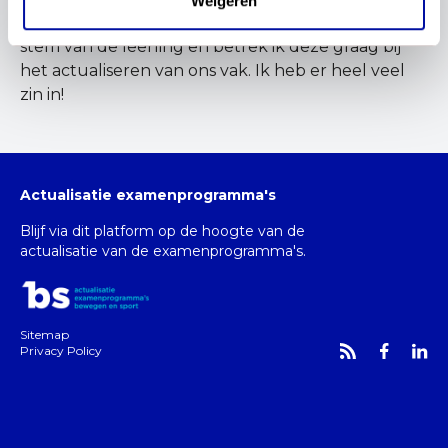
Weigeren
worden. Daarnaast ben ik heel benieuwd naar de
stem van de leerling en betrek ik deze graag bij
het actualiseren van ons vak. Ik heb er heel veel
zin in!
Actualisatie examenprogramma's
Blijf via dit platform op de hoogte van de
actualisatie van de examenprogramma's.
Sitemap
Privacy Policy