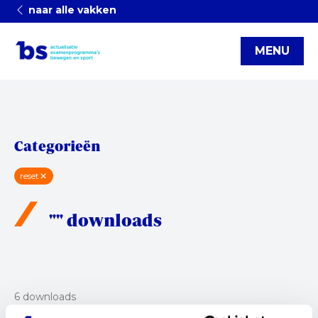
naar alle vakken
MENU
Categorieën
reset
"" downloads
6 downloads