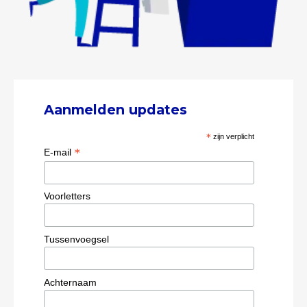
Aanmelden updates
*
zijn verplicht
*
E-mail
Voorletters
Tussenvoegsel
Achternaam