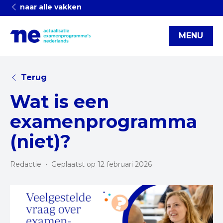
naar alle vakken
MENU
Terug
Wat is een
examenprogramma
(niet)?
Redactie
•
Geplaatst op 12 februari 2026