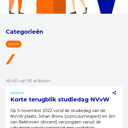
Categorieën
reset
46–60 van 93 artikelen
Redactie
Korte terugblik studiedag NVvW
Op 5 november 2022 vond de studiedag van de
NVvW plaats. Johan Brons (curriculumexpert) en Jim
van Bekhoven (docent) verzorgden vanuit de
vakvernieuwingscommissie een workshop.