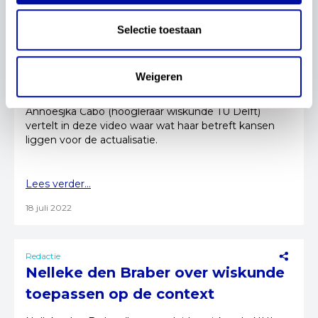
Selectie toestaan
Redactie
Annoesjka Cabo over de
Weigeren
actualisatie van wiskunde
Annoesjka Cabo (hoogleraar wiskunde TU Delft)
vertelt in deze video waar wat haar betreft kansen
liggen voor de actualisatie.
Lees verder...
18 juli 2022
Redactie
Nelleke den Braber over wiskunde
toepassen op de context