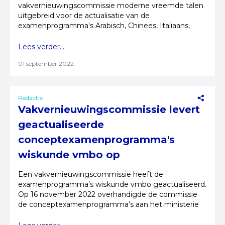
vakvernieuwingscommissie moderne vreemde talen
uitgebreid voor de actualisatie van de
examenprogramma's Arabisch, Chinees, Italiaans,
Russisch en Turks.
Lees verder...
01 september 2022
Redactie
Vakvernieuwingscommissie levert
geactualiseerde
conceptexamenprogramma's
wiskunde vmbo op
Een vakvernieuwingscommissie heeft de
examenprogramma’s wiskunde vmbo geactualiseerd.
Op 16 november 2022 overhandigde de commissie
de conceptexamenprogramma’s aan het ministerie
van OCW.