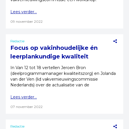
Lees verder...
09 november 2022
Redactie
Focus op vakinhoudelijke én
leerplankundige kwaliteit
In Van 12 tot 18 vertellen Jeroen Bron
(deelprogrammamanager kwaliteitszorg) en Jolanda
van der Ven (lid vakvernieuwingscommissie
Nederlands) over de actualisatie van de
examenprogramma's.
Lees verder...
07 november 2022
Redactie