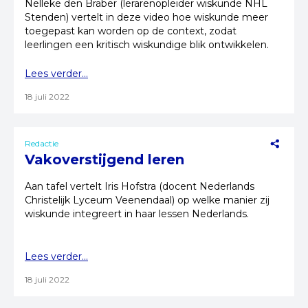
Nelleke den Braber (lerarenopleider wiskunde NHL
Stenden) vertelt in deze video hoe wiskunde meer
toegepast kan worden op de context, zodat
leerlingen een kritisch wiskundige blik ontwikkelen.
Lees verder...
18 juli 2022
Redactie
Vakoverstijgend leren
Aan tafel vertelt Iris Hofstra (docent Nederlands
Christelijk Lyceum Veenendaal) op welke manier zij
wiskunde integreert in haar lessen Nederlands.
Lees verder...
18 juli 2022