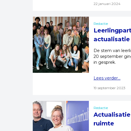
22 januari 2024
Redactie
Leerlingpart
actualisatie
De stem van leerli
20 september gin
in gesprek.
Lees verder...
19 september 2023
Redactie
Actualisati
ruimte