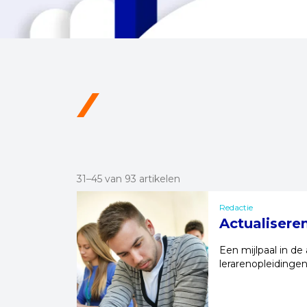
31–45 van 93 artikelen
Redactie
Actualisere
Een mijlpaal in d
lerarenopleidinge