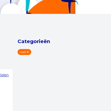
Categorieën
reset
Delen