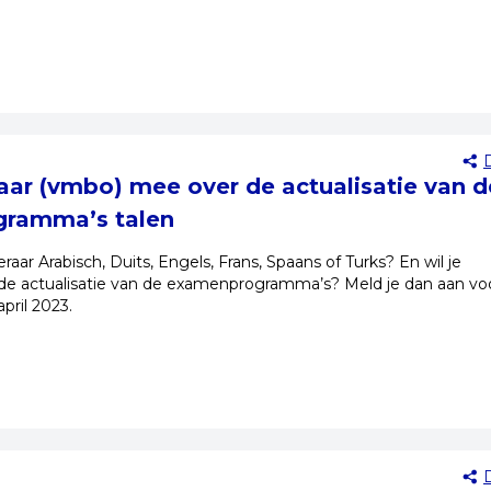
raar (vmbo) mee over de actualisatie van d
ramma’s talen
eraar Arabisch, Duits, Engels, Frans, Spaans of Turks? En wil je
e actualisatie van de examenprogramma’s? Meld je dan aan vo
pril 2023.