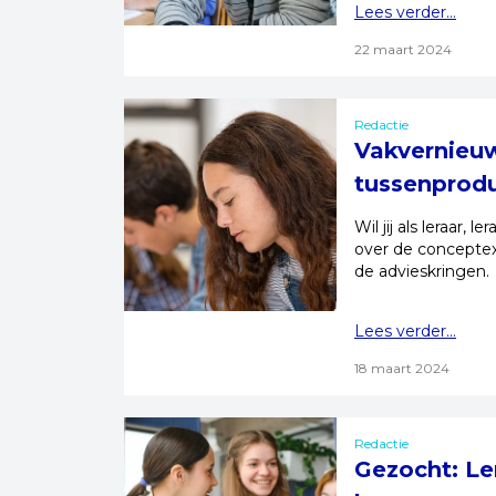
Lees verder...
22 maart 2024
Redactie
Vakvernieuw
tussenprodu
Wil jij als leraar
over de conceptex
de advieskringen.
Lees verder...
18 maart 2024
Redactie
Gezocht: Le