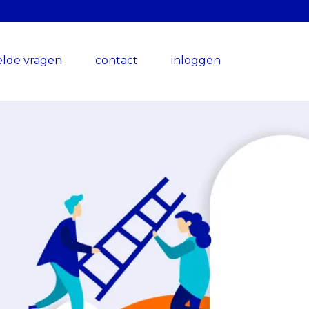
elde vragen
contact
inloggen