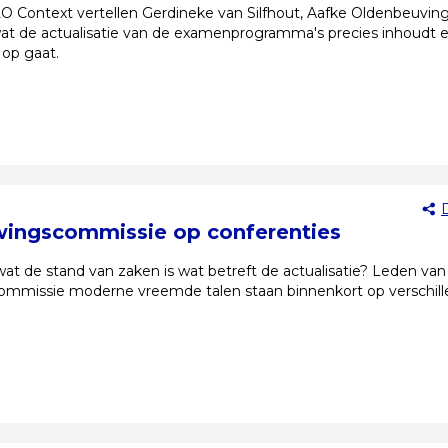
SLO Context vertellen Gerdineke van Silfhout, Aafke Oldenbeuvin
 de actualisatie van de examenprogramma's precies inhoudt 
 op gaat.
wingscommissie op conferenties
at de stand van zaken is wat betreft de actualisatie? Leden van
ommissie moderne vreemde talen staan binnenkort op verschil