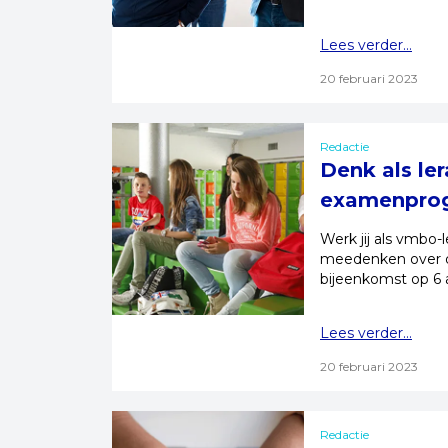
Lees verder...
20 februari 2023
Redactie
Denk als le
examenprog
Werk jij als vmbo-l
meedenken over d
bijeenkomst op 6 a
Lees verder...
20 februari 2023
Redactie