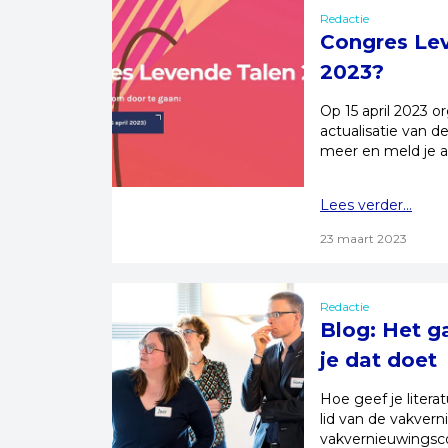
Redactie
Congres Leve
2023?
Op 15 april 2023 o
actualisatie van d
meer en meld je a
Lees verder...
23 maart 2023
Redactie
Blog: Het g
je dat doet
Hoe geef je litera
lid van de vakver
vakvernieuwingsc