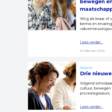
bewegen en 
maatschapp
Wil jij als leraar
kennis en ervaring 
vakvernieuwingsc
Lees verder...
20 februari 2024
Redactie
Drie nieuwe
Volgend schooljaa
cultuur, bewegen 
procesregisseurs.
Lees verder...