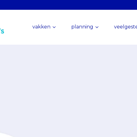
vakken
planning
veelgest