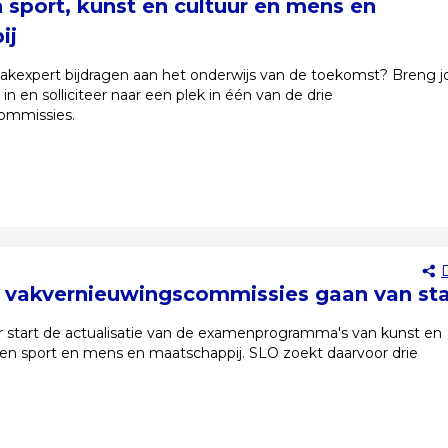
sport, kunst en cultuur en mens en
ij
 of vakexpert bijdragen aan het onderwijs van de toekomst? Breng 
in en solliciteer naar een plek in één van de drie
ommissies.
 vakvernieuwingscommissies gaan van sta
r start de actualisatie van de examenprogramma's van kunst en
en sport en mens en maatschappij. SLO zoekt daarvoor drie