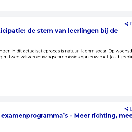
icipatie: de stem van leerlingen bij de
ngen in dit actualisatieproces is natuurlijk onmisbaar. Op woens
gen twee vakvernieuwingscommissies opnieuw met (oud-)leerl
e examenprogramma’s - Meer richting, mee