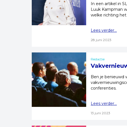
In een artikel in 
Luuk Kampman wat
welke richting het
Lees verder...
28 juni 2023
Redactie
Vakvernieu
Ben je benieuwd w
vakvernieuwingsc
conferenties.
Lees verder...
13 juni 2023