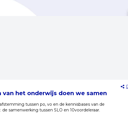
n van het onderwijs doen we samen
e afstemming tussen po, vo en de kennisbases van de
n: de samenwerking tussen SLO en 10voordeleraar.